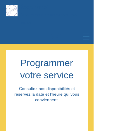
Regar2moi
Montez tout en soutenant une
cause
Programmer
votre service
Consultez nos disponibilités et
réservez la date et l'heure qui vous
conviennent.