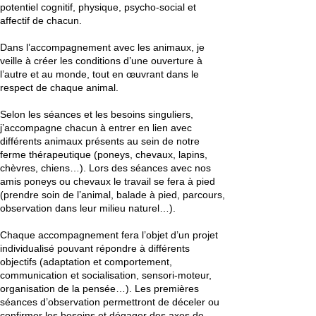
potentiel cognitif, physique, psycho-social et
affectif de chacun.
Dans l’accompagnement avec les animaux, je
veille à créer les conditions d’une ouverture à
l’autre et au monde, tout en œuvrant dans le
respect de chaque animal.
Selon les séances et les besoins singuliers,
j’accompagne chacun à entrer en lien avec
différents animaux présents au sein de notre
ferme thérapeutique (poneys, chevaux, lapins,
chèvres, chiens…). Lors des séances avec nos
amis poneys ou chevaux le travail se fera à pied
(prendre soin de l’animal, balade à pied, parcours,
observation dans leur milieu naturel…).
Chaque accompagnement fera l’objet d’un projet
individualisé pouvant répondre à différents
objectifs (adaptation et comportement,
communication et socialisation, sensori-moteur,
organisation de la pensée…). Les premières
séances d’observation permettront de déceler ou
confirmer les besoins et dégager des axes de