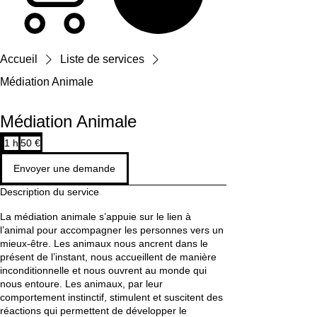
Accueil
Liste de services
Médiation Animale
Médiation Animale
50
1 h
1
50 €
euros
Envoyer une demande
Description du service
La médiation animale s’appuie sur le lien à
l’animal pour accompagner les personnes vers un
mieux-être. Les animaux nous ancrent dans le
présent de l’instant, nous accueillent de manière
inconditionnelle et nous ouvrent au monde qui
nous entoure. Les animaux, par leur
comportement instinctif, stimulent et suscitent des
réactions qui permettent de développer le