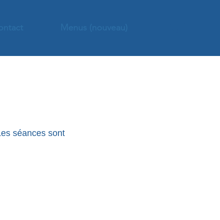
ontact
Menus (nouveau)
 Les séances sont